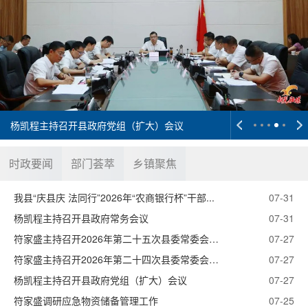
杨凯程主持召开县政府党组（扩大）会议
时政要闻
部门荟萃
乡镇聚焦
我县“庆县庆 法同行”2026年“农商银行杯”干部...
07-31
杨凯程主持召开县政府常务会议
07-31
符家盛主持召开2026年第二十五次县委常委会会议
07-27
符家盛主持召开2026年第二十四次县委常委会会议
07-27
杨凯程主持召开县政府党组（扩大）会议
07-27
符家盛调研应急物资储备管理工作
07-25