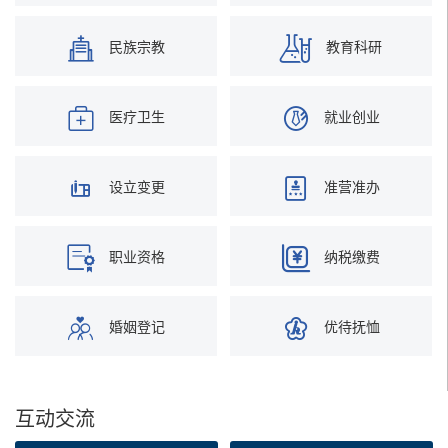
民族宗教
教育科研
医疗卫生
就业创业
设立变更
准营准办
职业资格
纳税缴费
婚姻登记
优待抚恤
互动交流