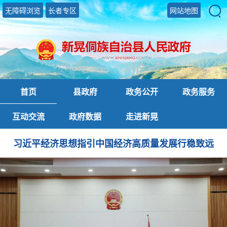
无障碍浏览
长者专区
网站地图
首页
县政府
政务公开
政务服务
互动交流
政府数据
走进新晃
习近平经济思想指引中国经济高质量发展行稳致远