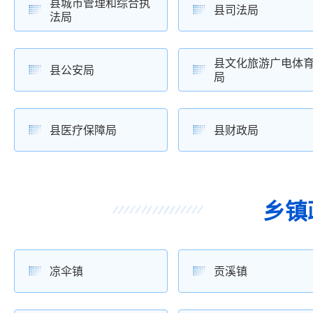
县城市管理和综合执
县司法局
法局
县文化旅游广电体
县公安局
局
县医疗保障局
县财政局
乡镇
凉伞镇
贡溪镇