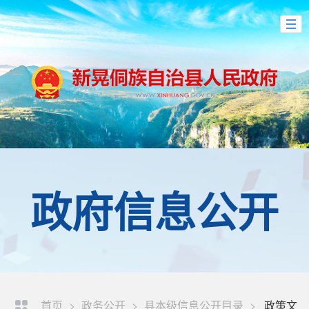
政府信息公开
首页
>
政务公开
>
县本级信息公开目录
>
政策文