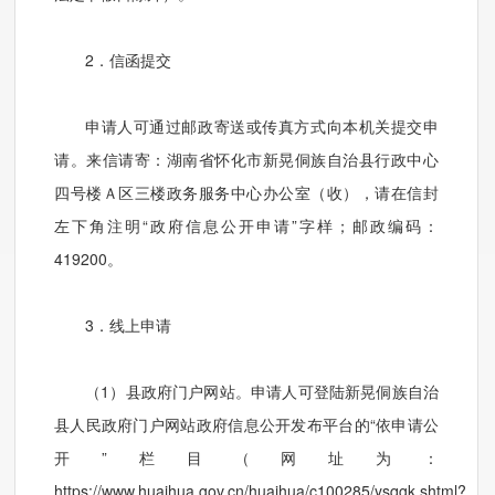
2．信函提交
申请人可通过邮政寄送或传真方式向本机关提交申
请。来信请寄：湖南省怀化市新晃侗族自治县行政中心
四号楼Ａ区三楼政务服务中心办公室（收），请在信封
左下角注明“政府信息公开申请”字样；邮政编码：
419200。
3．线上申请
（1）县政府门户网站。申请人可登陆新晃侗族自治
县人民政府门户网站政府信息公开发布平台的“依申请公
开”栏目（网址为：
https://www.huaihua.gov.cn/huaihua/c100285/ysqgk.shtml?