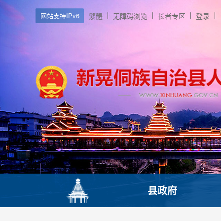
网站支持IPv6
繁體
无障碍浏览
长者专区
登录
县政府