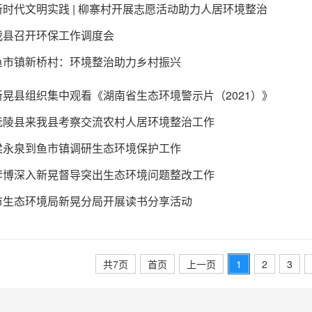
新时代文明实践 | 柳寨村开展志愿活动助力人居环境整治
我县召开环保工作调度会
鱼市镇新桥村：环境整治助力乡村振兴
新晃县组织集中观看《湖南省生态环境警示片（2021）》
沅陵县来我县考察交流农村人居环境整治工作
梁永泉到鱼市镇调研生态环境保护工作
李博深入新晃督导突出生态环境问题整改工作
市生态环境局新晃分局开展读书分享活动
共7页
首页
上一页
1
2
3