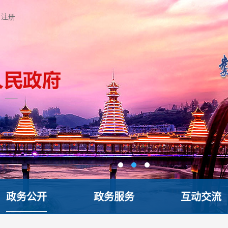
注册
政务公开
政务服务
互动交流