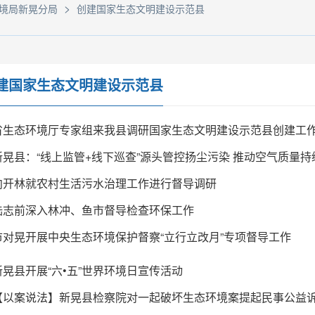
>
境局新晃分局
创建国家生态文明建设示范县
建国家生态文明建设示范县
省生态环境厅专家组来我县调研国家生态文明建设示范县创建工
新晃县：“线上监管+线下巡查”源头管控扬尘污染 推动空气质量持
向开林就农村生活污水治理工作进行督导调研
陆志前深入林冲、鱼市督导检查环保工作
市对晃开展中央生态环境保护督察“立行立改月”专项督导工作
新晃县开展“六•五”世界环境日宣传活动
【以案说法】新晃县检察院对一起破坏生态环境案提起民事公益