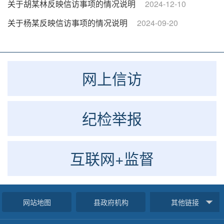
05月17日
关于胡某林反映信访事项的情况说明
2024-12-10
关于杨某反映信访事项的情况说明
2024-09-20
网上信访
纪检举报
互联网+监督
网站地图
县政府机构
其他链接