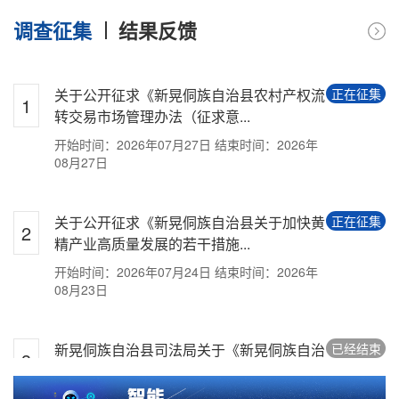
2025-10-10
调查征集
结果反馈
2025年二季度“县长信箱”来信办理情况
2025-07-04
关于公开征求《新晃侗族自治县农村产权流
正在征集
1
2025年一季度“县长信箱”来信办理情况
转交易市场管理办法（征求意...
开始时间：2026年07月27日
结束时间：2026年
2025-04-09
08月27日
关于公开征求《新晃侗族自治县关于加快黄
正在征集
2
精产业高质量发展的若干措施...
开始时间：2026年07月24日
结束时间：2026年
08月23日
新晃侗族自治县司法局关于《新晃侗族自治
已经结束
3
县法律援助补贴标准》征求意...