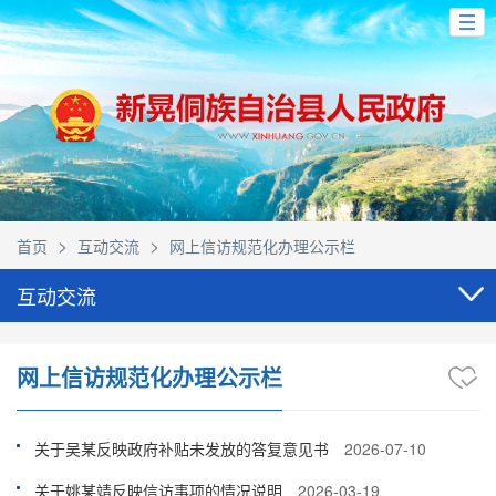
>
>
首页
互动交流
网上信访规范化办理公示栏
互动交流
网上信访规范化办理公示栏
关于吴某反映政府补贴未发放的答复意见书
2026-07-10
关于姚某靖反映信访事项的情况说明
2026-03-19