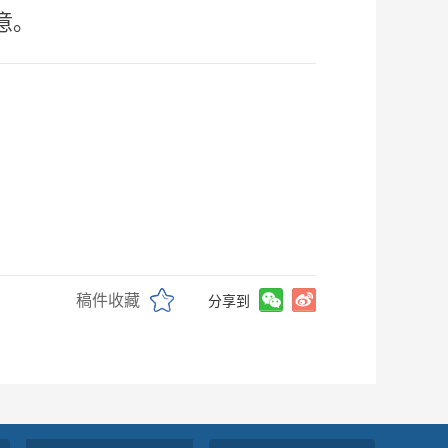
意。
稿件收藏
分享到