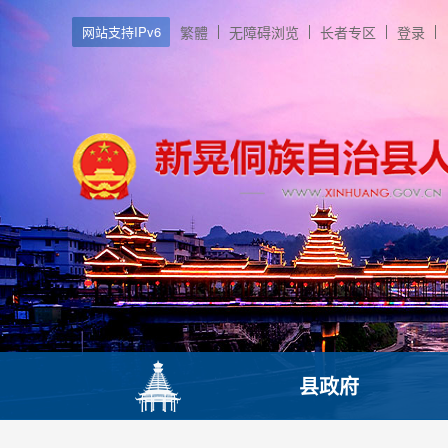
网站支持IPv6
繁體
无障碍浏览
长者专区
登录
县政府