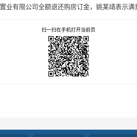
置业有限公司全额退还购房订金，姚
某
靖表示满
扫一扫在手机打开当前页