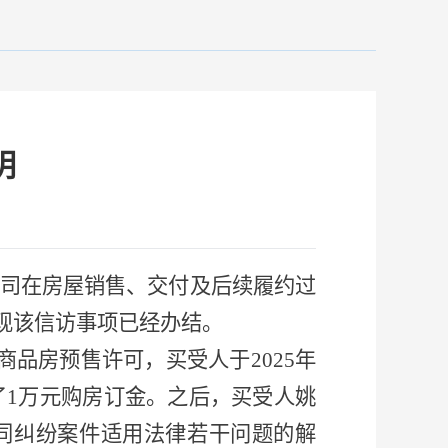
明
司在房屋销售、交付及后续履约过
现该信访事项已经办结。
办理商品房预售许可，买受人于2025年
了
1万元购房
订
金。
之后，买受人
姚
同纠纷案件适用法律若干问题的解