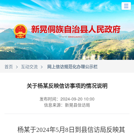
>
>
首页
互动交流
网上信访规范化办理公示栏
关于杨某反映信访事项的情况说明
发布时间：2024-09-20 10:00
信息来源：新晃县信访局
杨某
于
2024年
5
月
8
日到县信访局反映
其