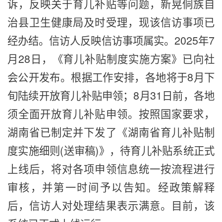
诉，反映关于育儿补贴等问题，新晃侗族自
治县卫生健康局及时受理，现该信访事项已
经办结。信访人反映信访事项属实。2025年7
月28日，《育儿补贴制度实施方案》已向社
会公开发布。根据工作安排，各地将于8月下
旬陆续开放育儿补贴申领；8月31日前，各地
须全面开放育儿补贴申领。按照国家要求，
湖南省已制定并下发了《湖南省育儿补贴制
度实施细则(送审稿)》，待育儿补贴系统正式
上线后，将对各项申领信息统一按流程进行
审核，并第一时间予以告知。经政策解释
后，信访人
对处理结果
表示
满意。
目前，该