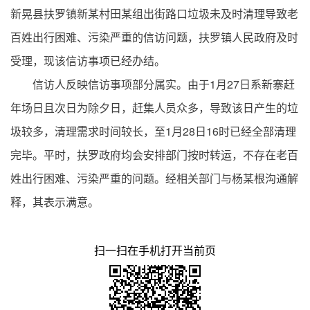
新晃县扶罗镇新某村田某组出街路口垃圾未及时清理导致老
百姓出行困难、污染严重的信访问题，扶罗镇人民政府及时
受理，现该信访事项已经办结。
信访人反映信访事项部分属实。由于1月27日系新寨赶
年场日且次日为除夕日，赶集人员众多，导致该日产生的垃
圾较多，清理需求时间较长，至1月28日16时已经全部清理
完毕。平时，扶罗政府均会安排部门按时转运，不存在老百
姓出行困难、污染严重的问题。经相关部门与杨某根沟通解
释，其表示满意。
扫一扫在手机打开当前页