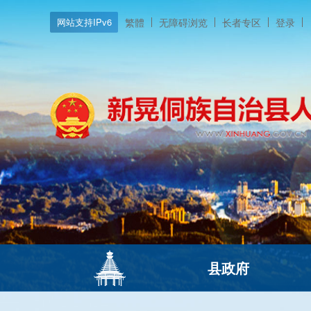
网站支持IPv6
繁體
无障碍浏览
长者专区
登录
县政府