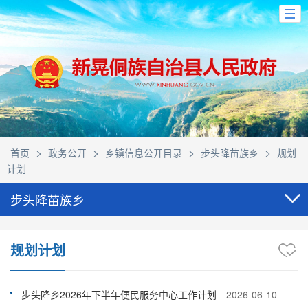
>
>
>
>
首页
政务公开
乡镇信息公开目录
步头降苗族乡
规划
计划
步头降苗族乡
规划计划
步头降乡2026年下半年便民服务中心工作计划
2026-06-10