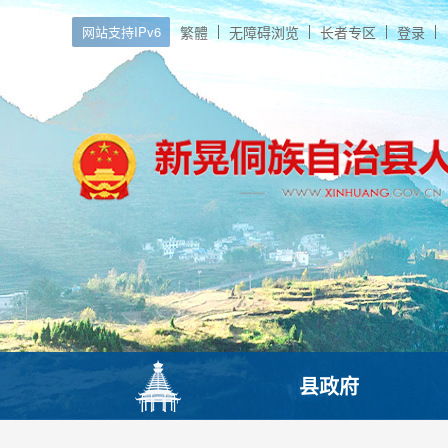
网站支持IPv6
繁體
无障碍浏览
长者专区
登录
县政府