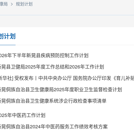
>
康局
规划计划
划计划
2026年下半年新晃县疾病预防控制工作计划
新晃县卫健局2025年度工作总结和2026年工作计划
[新华社] 受权发布丨中共中央办公厅 国务院办公厅印发《育儿补
新晃侗族自治县卫生健康局2025年度职业卫生监督检查计划
新晃侗族自治县卫生健康系统涉企行政检查事项清单
2025年中医药工作计划
新晃侗族自治县2024年中医药服务工作绩效考核方案