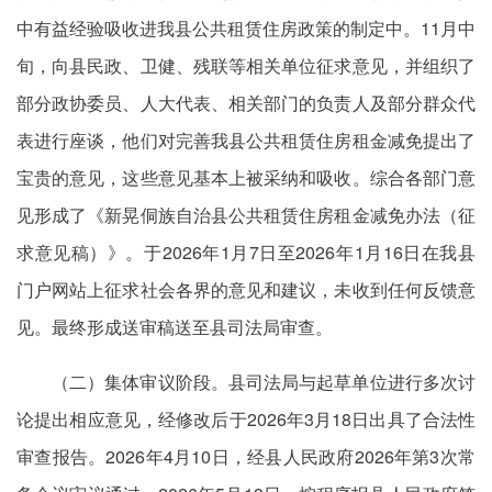
中有益经验吸收进我县公共租赁住房政策的制定中。11月中
旬，向县民政、卫健、残联等相关单位征求意见，并组织了
部分政协委员、人大代表、相关部门的负责人及部分群众代
表进行座谈，他们对完善我县公共租赁住房租金减免提出了
宝贵的意见，这些意见基本上被采纳和吸收。综合各部门意
见形成了《新晃侗族自治县公共租赁住房租金减免办法（征
求意见稿）》。于2026年1月7日至2026年1月16日在我县
门户网站上征求社会各界的意见和建议，未收到任何反馈意
见。最终形成送审稿送至县司法局审查。
（二）集体审议阶段。县司法局与起草单位进行多次讨
论提出相应意见，经修改后于2026年3月18日出具了合法性
审查报告。2026年4月10日，经县人民政府2026年第3次常