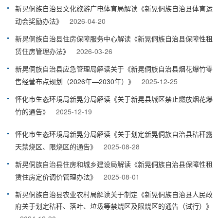
新晃侗族自治县文化旅游广电体育局解读《新晃侗族自治县体育运
动会奖励办法》
2026-04-20
新晃侗族自治县住房保障服务中心解读《新晃侗族自治县保障性租
赁住房管理办法》
2026-03-26
新晃侗族自治县应急管理局解读关于《新晃侗族自治县烟花爆竹零
售经营布点规划（2026年—2030年）》
2025-12-25
怀化市生态环境局新晃分局解读《关于新晃县城区禁止燃放烟花爆
竹的通告》
2025-12-19
怀化市生态环境局新晃分局解读《关于划定新晃侗族自治县秸秆露
天禁烧区、限烧区的通告》
2025-08-28
新晃侗族自治县住房和城乡建设局解读《新晃侗族自治县保障性租
赁住房定价调价管理办法》
2025-08-01
新晃侗族自治县农业农村局解读关于制定《新晃侗族自治县人民政
府关于划定秸秆、落叶、垃圾等禁烧区及限烧区的通告（试行）》