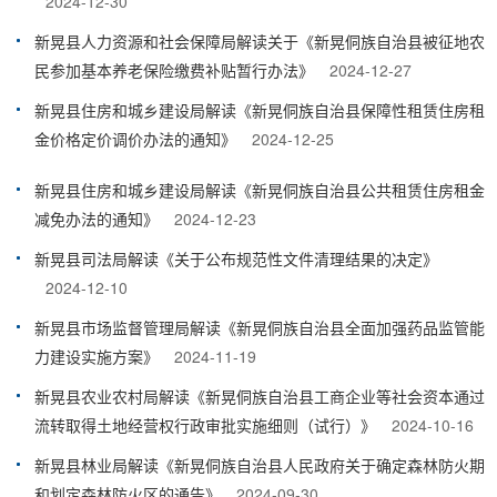
2024-12-30
新晃县人力资源和社会保障局解读关于《新晃侗族自治县被征地农
民参加基本养老保险缴费补贴暂行办法》
2024-12-27
新晃县住房和城乡建设局解读《新晃侗族自治县保障性租赁住房租
金价格定价调价办法的通知》
2024-12-25
新晃县住房和城乡建设局解读《新晃侗族自治县公共租赁住房租金
减免办法的通知》
2024-12-23
新晃县司法局解读《关于公布规范性文件清理结果的决定》
2024-12-10
新晃县市场监督管理局解读《新晃侗族自治县全面加强药品监管能
力建设实施方案》
2024-11-19
新晃县农业农村局解读《新晃侗族自治县工商企业等社会资本通过
流转取得土地经营权行政审批实施细则（试行）》
2024-10-16
新晃县林业局解读《新晃侗族自治县人民政府关于确定森林防火期
和划定森林防火区的通告》
2024-09-30