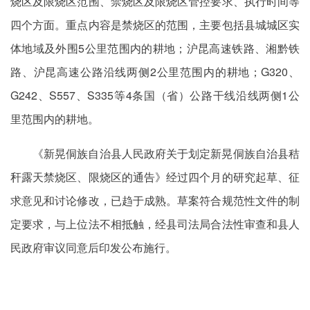
烧区及限烧区范围、禁烧区及限烧区管控要求、执行时间等
四个方面。重点内容是禁烧区的范围，主要包括县城城区实
体地域及外围5公里范围内的耕地；沪昆高速铁路、湘黔铁
路、沪昆高速公路沿线两侧2公里范围内的耕地；G320、
G242、S557、S335等4条国（省）公路干线沿线两侧1公
里范围内的耕地。
《新晃侗族自治县人民政府关于划定新晃侗族自治县秸
秆露天禁烧区、限烧区的通告》经过四个月的研究起草、征
求意见和讨论修改，已趋于成熟。草案符合规范性文件的制
定要求，与上位法不相抵触，经县司法局合法性审查和县人
民政府审议同意后印发公布施行。