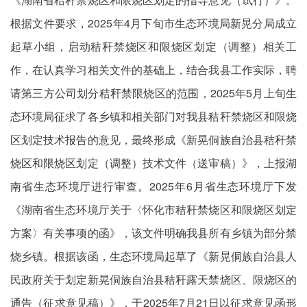
根据文件要求，2025年4月下旬市生态环境局新晃分局成立
起草小组，启动秸秆禁烧区和限烧区划定（调整）相关工
作，在认真学习相关文件的基础上，结合我县工作实际，聘
请第三方公司划分秸秆禁限烧区的范围，2025年5月上旬生
态环境局征求了各乡镇和相关部门对我县秸秆禁烧区和限烧
区划定技术报告的意见，最终形成《新晃侗族自治县秸秆禁
烧区和限烧区划定（调整）技术文件（送审稿）》，上报湖
南省生态环境厅进行审查。2025年6月省生态环境厅下发
《湖南省生态环境厅关于〈怀化市秸秆禁烧区和限烧区划定
方案〉有关事项的函》，该文件明确我县所有乡镇为部分禁
烧乡镇。根据该函，生态环境局起草了《新晃侗族自治县人
民政府关于划定新晃侗族自治县秸秆露天禁烧区、限烧区的
通告（征求意见稿）》，于2025年7月21日以征求意见函形