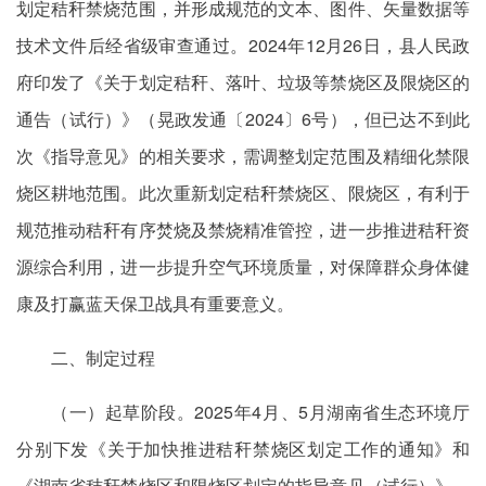
划定秸秆禁烧范围，并形成规范的文本、图件、矢量数据等
技术文件后经省级审查通过。2024年12月26日，县人民政
府印发了《关于划定秸秆、落叶、垃圾等禁烧区及限烧区的
通告（试行）》（晃政发通〔2024〕6号），但已达不到此
次《指导意见》的相关要求，需调整划定范围及精细化禁限
烧区耕地范围。此次重新划定秸秆禁烧区、限烧区，有利于
规范推动秸秆有序焚烧及禁烧精准管控，进一步推进秸秆资
源综合利用，进一步提升空气环境质量，对保障群众身体健
康及打赢蓝天保卫战具有重要意义。
二、制定过程
（一）起草阶段。2025年4月、5月湖南省生态环境厅
分别下发《关于加快推进秸秆禁烧区划定工作的通知》和
《湖南省秸秆禁烧区和限烧区划定的指导意见（试行）》。