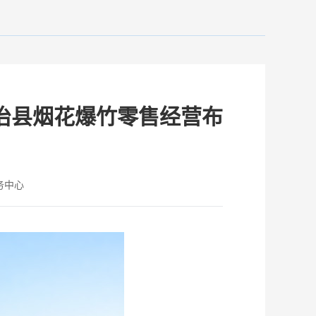
治县烟花爆竹零售经营布
务中心