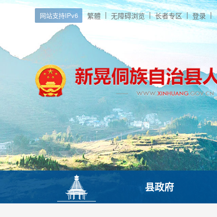
网站支持IPv6
繁體
无障碍浏览
长者专区
登录
县政府