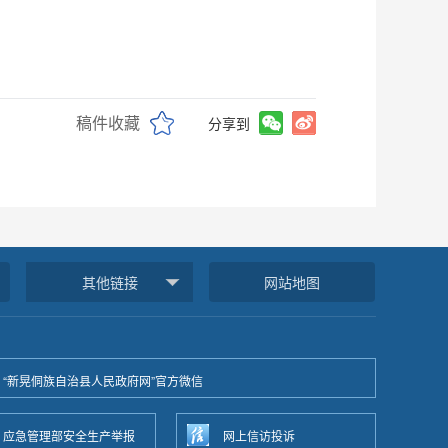
稿件收藏
分享到
其他链接
网站地图
“新晃侗族自治县人民政府网”官方微信
应急管理部安全生产举报
网上信访投诉