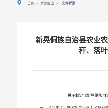
>
>
首页
解读回应
文件解读
新晃侗族自治县农业农
秆、落叶
关于制定《新晃侗族自
一、出台该《新晃侗族自治县人民政府