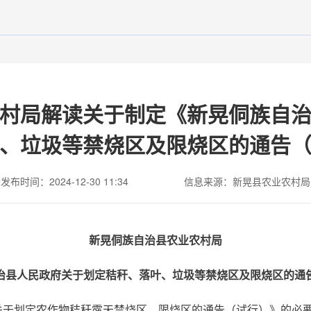
村局解读关于制定《新晃侗族自
、垃圾等禁烧区及限烧区的通告
发布时间：2024-12-30 11:34
信息来源：新晃县农业农村局
新晃侗族自治县农业农村局
治县人民政府关于划定秸秆、落叶、垃圾等禁烧区及限烧区的通
关于划定农作物秸秆露天禁烧区、限烧区的通告（试行）》的必