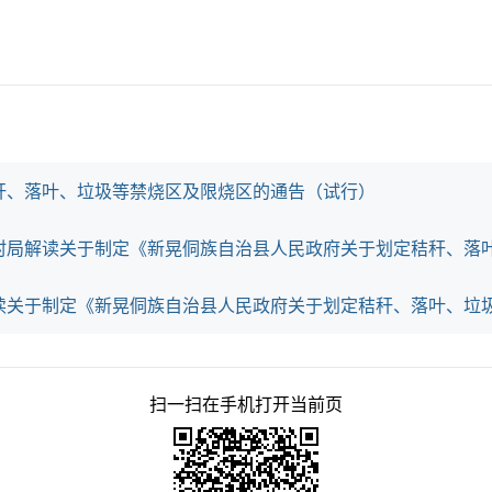
秆、落叶、垃圾等禁烧区及限烧区的通告（试行）
扫一扫在手机打开当前页