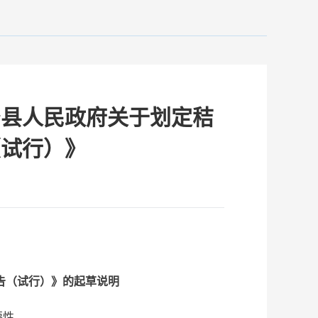
治县人民政府关于划定秸
（试行）》
告（试行）》的起草说明
要性