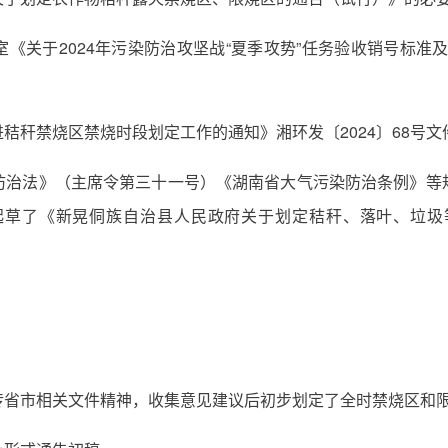
《关于2024年污染防治攻坚战“夏季攻势”任务验收销号标准及
秸秆禁烧区禁烧时段划定工作的通知》湘环发〔2024〕68号文
防治法》（主席令第三十一号）《湖南省大气污染防治条例》等
起草了《新晃侗族自治县人民政府关于划定秸秆、落叶、垃圾
传省市相关文件精神，收集意见建议后初步划定了全时禁烧区和