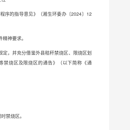
程序的指导意见》（湘生环委办〔2024〕12
件精神要求。
规定，并充分借鉴外县秸秆禁烧区、限烧区划
等禁烧区及限烧区的通告》（以下简称《通
限时禁烧区。