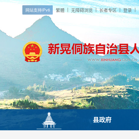
网站支持IPv6
繁體
无障碍浏览
长者专区
登录
县政府