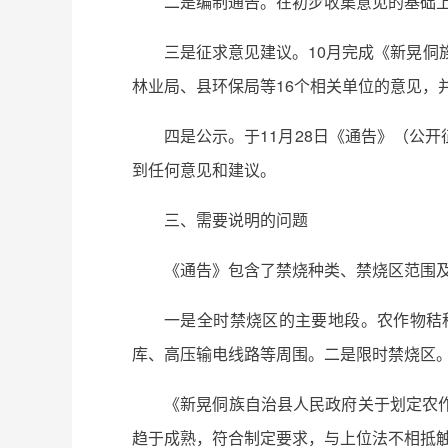
二是编制通告。在初步收集意见的基础
三是征求意见建议。10月完成《新晃侗
林业局、县环保局等16个相关单位的意见，
四是公示。于11月28日《通告》（公
到任何意见和建议。
三、需要说明的问题
《通告》包含了禁烧种类、禁烧区范围
一是全时禁烧区的主要地段。农作物秸
库、高压输电线路等周围。二是限时禁烧区
《新晃侗族自治县人民政府关于划定农
趋于成熟，符合制定要求，与上位法不相抵