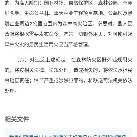
的，为高火险期；国有林场、自然保护区、森林公园、革命
纪念地、生态公益林、重大林业工程项目基地、公墓区及涉
爆企业周边2公里范围内为森林高火险区。必要时，县人民
政府将根据需要发布命令，严禁一切野外用火；对可能引起
森林火灾的居民生活用火应当严格管理。
（六）对违反上述规定，在森林防火区野外违规用火
的，将按相关法律、法规处理。造成损失的，将依法承担民
事赔偿责任；情节严重或涉嫌犯罪的，将移送司法机关依法
处理。
相关文件
新晃侗族自治县人民政府关于确定森林防火期和划定森