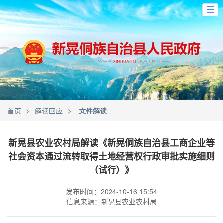
>
>
首页
解读回应
文件解读
新晃县农业农村局解读《新晃侗族自治县工商企业等
社会资本通过流转取得土地经营权行政审批实施细则
（试行）》
发布时间：2024-10-16 15:54
信息来源：新晃县农业农村局