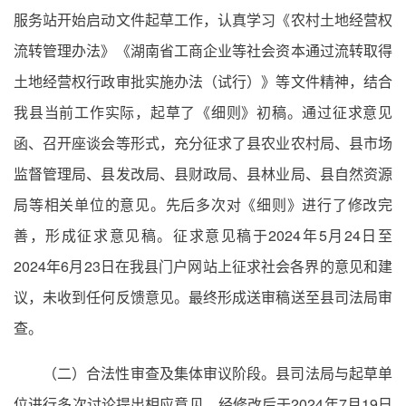
服务站开始启动文件起草工作，认真学习《农村土地经营权
流转管理办法》《湖南省工商企业等社会资本通过流转取得
土地经营权行政审批实施办法（试行）》等文件精神，结合
我县当前工作实际，起草了《细则》初稿。通过征求意见
函、召开座谈会等形式，充分征求了县农业农村局、县市场
监督管理局、县发改局、县财政局、县林业局、县自然资源
局等相关单位的意见。先后多次对《细则》进行了修改完
善，形成征求意见稿。征求意见稿于2024年5月24日至
2024年6月23日在我县门户网站上征求社会各界的意见和建
议，未收到任何反馈意见。最终形成送审稿送至县司法局审
查。
（二）合法性审查及集体审议阶段。县司法局与起草单
位进行多次讨论提出相应意见，经修改后于2024年7月19日