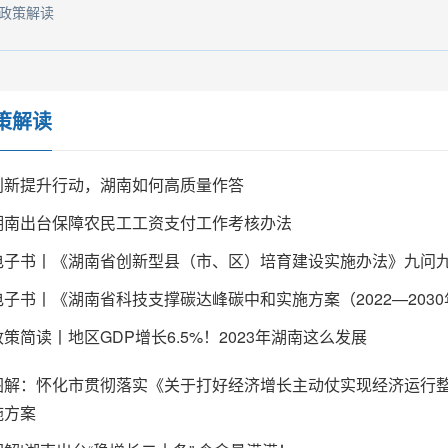
政策解读
策解读
创新提升行动，湖南如何高质量作答
湖南出台保障农民工工资支付工作考核办法
电子书丨《湖南省创新型县（市、区）培育建设实施办法》九问
电子书丨《湖南省科技支撑碳达峰碳中和实施方案（2022—203
政策简读丨地区GDP增长6.5%！2023年湖南这么发展
图解：怀化市贯彻落实《关于打好经济增长主动仗实现经济运行
施方案