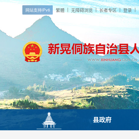
网站支持IPv6
繁體
无障碍浏览
长者专区
登录
县政府