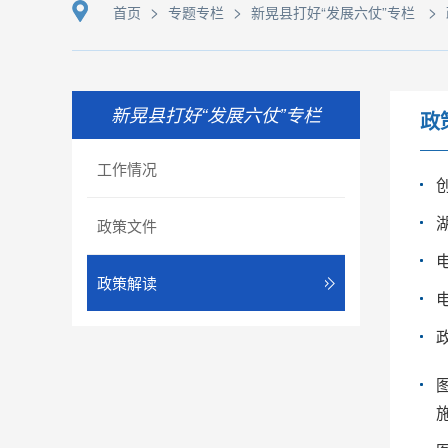
>
>
>
首页
专题专栏
新晃县打好“发展六仗”专栏
新晃县打好“发展六仗”专栏
政
工作情况
政策文件
政策解读