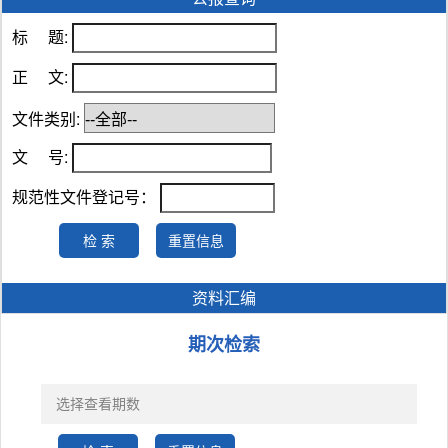
标 题:
正 文:
文件类别:
文 号:
规范性文件登记号：
资料汇编
期次检索