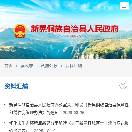
>
>
>
首页
县政府
政府公报
资料汇编
资料汇编
新晃侗族自治县人民政府办公室关于印发《新晃侗族自治县保障性
租赁住房管理办法》的通知
2026-03-26
怀化市生态环境局新晃分局解读《关于新晃县城区禁止燃放烟花爆
竹的通告》
2025-12-19