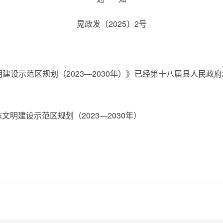
晃政发〔2025〕2号
设示范区规划（2023—2030年）》已经第十八届县人民政府
明建设示范区规划（2023—2030年）