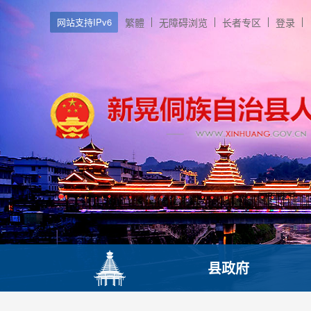
网站支持IPv6
繁體
无障碍浏览
长者专区
登录
县政府