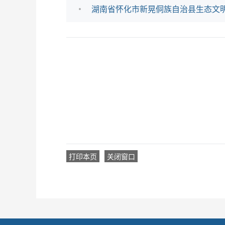
湖南省怀化市新晃侗族自治县生态文明建设
打印本页
关闭窗口