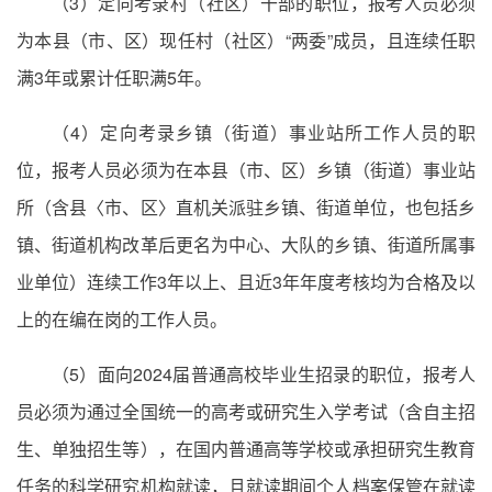
（3）定向考录村（社区）干部的职位，报考人员必须
为本县（市、区）现任村（社区）“两委”成员，且连续任职
满3年或累计任职满5年。
（4）定向考录乡镇（街道）事业站所工作人员的职
位，报考人员必须为在本县（市、区）乡镇（街道）事业站
所（含县〈市、区〉直机关派驻乡镇、街道单位，也包括乡
镇、街道机构改革后更名为中心、大队的乡镇、街道所属事
业单位）连续工作3年以上、且近3年年度考核均为合格及以
上的在编在岗的工作人员。
（5）面向2024届普通高校毕业生招录的职位，报考人
员必须为通过全国统一的高考或研究生入学考试（含自主招
生、单独招生等），在国内普通高等学校或承担研究生教育
任务的科学研究机构就读，且就读期间个人档案保管在就读