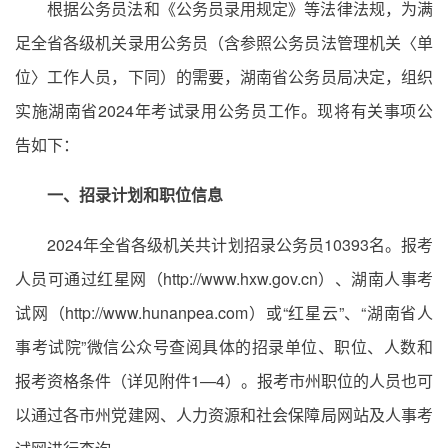
根据公务员法和《公务员录用规定》等法律法规，为满
足全省各级机关录用公务员（含参照公务员法管理机关〈单
位〉工作人员，下同）的需要，湖南省公务员局决定，组织
实施湖南省2024年考试录用公务员工作。现将有关事项公
告如下：
一、招录计划和职位信息
2024年全省各级机关共计划招录公务员10393名。报考
人员可通过红星网（http://www.hxw.gov.cn）、湖南人事考
试网（http://www.hunanpea.com）或“红星云”、“湖南省人
事考试院”微信公众号查阅具体的招录单位、职位、人数和
报考资格条件（详见附件1—4）。报考市州职位的人员也可
以通过各市州党建网、人力资源和社会保障局网站及人事考