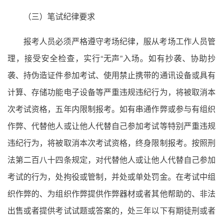
（三）笔试纪律要求
报考人员必须严格遵守考场纪律，服从考场工作人员管
理，接受安全检查，实行“无声”入场。如有抄袭、协助抄
袭、持伪造证件参加考试、使用禁止携带的通讯设备或具有
计算、存储功能电子设备等严重违规违纪行为，将被取消本
次考试资格，五年内限制报考。如有串通作弊或参与有组织
作弊、代替他人或让他人代替自己参加考试等特别严重违规
违纪行为，将被取消本次考试资格，终身限制报考。按照刑
法第二百八十四条规定，对代替他人或让他人代替自己参加
考试的行为，处拘役或管制，并处或单处罚金。在考试中组
织作弊的、为组织作弊提供作弊器材或者其他帮助的、非法
出售或者提供考试试题或答案的，处三年以下有期徒刑或者