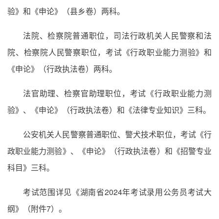
验》和《申论》（县乡卷）两科。
法院、检察院普通职位，司法行政机关人民警察和法
院、检察院人民警察职位，考试《行政职业能力测验》和
《申论》（行政执法卷）两科。
法官助理、检察官助理职位，考试《行政职业能力测
验》、《申论》（行政执法卷）和《法律专业知识》三科。
公安机关人民警察普通职位、警犬技术职位，考试《行
政职业能力测验》、《申论》（行政执法卷）和《招警专业
科目》三科。
考试范围详见《湖南省2024年考试录用公务员考试大
纲》（附件7）。