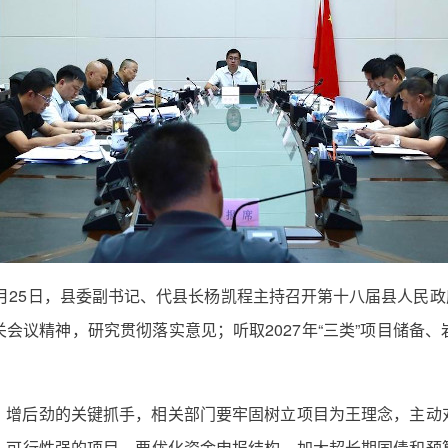
6月25日，县委副书记、代县长杨凯程主持召开第十八届县人民政
会议精神，研究贯彻落实意见；听取2027年“三类”项目储备
、增后劲的关键抓手，相关部门要牢固树立项目为王理念，主动
、可行性强的项目。要优化资金申报结构，加大超长期国债和预