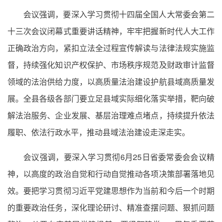
会议强调，要深入学习贯彻十四届全国人大常委会第二
十三次会议闭幕式重要讲话精神，牢牢把握新时代人大工作
正确政治方向，紧扣立法全过程宣传解读与法律法规实施监
督，持续强化知识产权保护、市场秩序规范及财政审计监督
领域的法治供给力度，以高质量法治建设护航县域高质量发
展。全县各级各部门要立足县域实际细化落实举措，靶向破
解法治服务、企业发展、基层治理难点堵点，持续提升依法
履职、依法行政水平，推动县域法治建设走深走实。
会议强调，要深入学习贯彻6月25日省委常委会会议精
神，以高度的政治自觉和行动自觉推动各项决策部署落地见
效。要把学习贯彻习近平党建思想作为当前和今后一个时期
的重要政治任务，深化理论研讨、精准查摆问题、狠抓问题