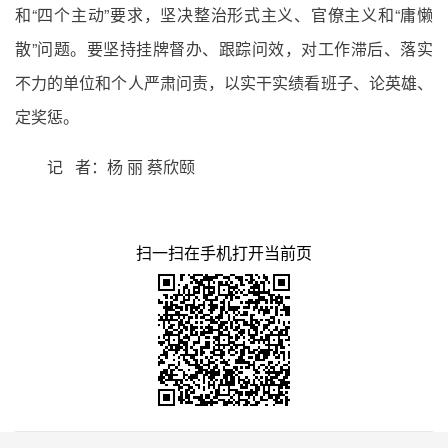
和“四个主动”要求，坚决整治形式主义、官僚主义和“庸懒
散”问题。要坚持挂牌督办、跟踪问效，对工作滞后、落实
不力的单位和个人严肃问责，以实干实绩看班子、论英雄、
定奖惩。
记 者：杨 丽 蔡欣颐
扫一扫在手机打开当前页