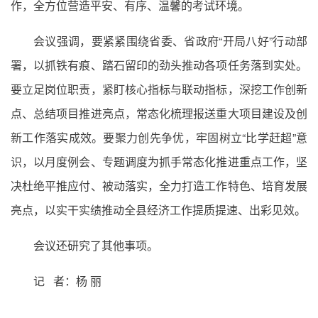
作，全方位营造平安、有序、温馨的考试环境。
会议强调，要紧紧围绕省委、省政府“开局八好”行动部
署，以抓铁有痕、踏石留印的劲头推动各项任务落到实处。
要立足岗位职责，紧盯核心指标与联动指标，深挖工作创新
点、总结项目推进亮点，常态化梳理报送重大项目建设及创
新工作落实成效。要聚力创先争优，牢固树立“比学赶超”意
识，以月度例会、专题调度为抓手常态化推进重点工作，坚
决杜绝平推应付、被动落实，全力打造工作特色、培育发展
亮点，以实干实绩推动全县经济工作提质提速、出彩见效。
会议还研究了其他事项。
记 者：杨 丽