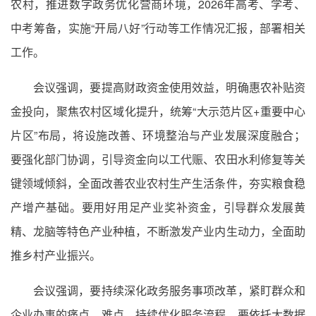
农村，推进数字政务优化营商环境，2026年高考、学考、
中考筹备，实施“开局八好”行动等工作情况汇报，部署相关
工作。
会议强调，要提高财政资金使用效益，明确惠农补贴资
金投向，聚焦农村区域化提升，统筹“大示范片区+重要中心
片区”布局，将设施改善、环境整治与产业发展深度融合；
要强化部门协调，引导资金向以工代赈、农田水利修复等关
键领域倾斜，全面改善农业农村生产生活条件，夯实粮食稳
产增产基础。要用好用足产业奖补资金，引导群众发展黄
精、龙脑等特色产业种植，不断激发产业内生动力，全面助
推乡村产业振兴。
会议强调，要持续深化政务服务事项改革，紧盯群众和
企业办事的痛点、难点，持续优化服务流程。要依托大数据