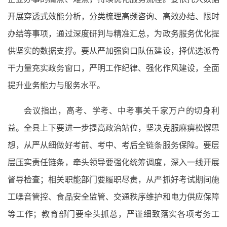
开展穿透式效能分析，分类梳理高频咨询、高效办结、限时
办结等事项，通过深度研判与精准汇总，为政务服务优化提
供坚实的数据支撑。要从严加强窗口队伍建设，择优选派骨
干力量充实政务窗口，严明工作纪律、强化作风建设，全面
提升业务能力与服务水平。
会议指出，高考、学考、中考事关千家万户的切身利
益。全县上下要进一步提高政治站位，坚决克服麻痹松懈思
想，从严从细做好考前、考中、考后全链条服务保障。要层
层压实责任链条，牵头领导要强化统筹调度，深入一线开展
督导检查；相关职能部门要履职尽责，从严抓好考试期间施
工噪音管控、食品安全监管、交通秩序维护和电力供应保障
等工作；教育部门要牵头抓总，严谨细致落实各项考务工