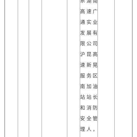
系湖南
高速广
通实业
发展有
限公司
沪昆高
速新晃
服务区
南加油
站站长
和消防
安全管
理人，