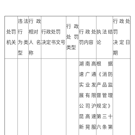
违法
行政
行政处
行政
处罚
行
相对
行政处罚
行政处
执法结
罚
处罚
机关
为类
人名
决定书文号
罚内容
论
决定日
类型
型
称
期
湖南高
根据
速广通
《消防
实业发
产品监
展有限
督管理
公司沪
规定》
昆高速
第三十
新晃服
六条第