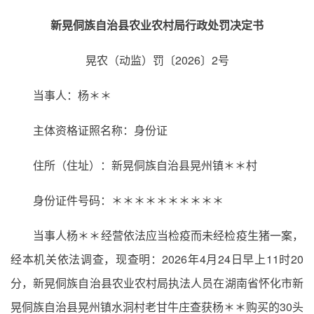
新晃侗族自治县农业农村局行政处罚决定书
晃农（动监）罚〔2026〕2号
当事人：杨＊＊
主体资格证照名称：身份证
住所（住址）：新晃侗族自治县晃州镇＊＊村
身份证件号码：＊＊＊＊＊＊＊＊＊＊
当事人杨＊＊经营依法应当检疫而未经检疫生猪一案，
经本机关依法调查，现查明：2026年4月24日早上11时20
分，新晃侗族自治县农业农村局执法人员在湖南省怀化市新
晃侗族自治县晃州镇水洞村老甘牛庄查获杨＊＊购买的30头