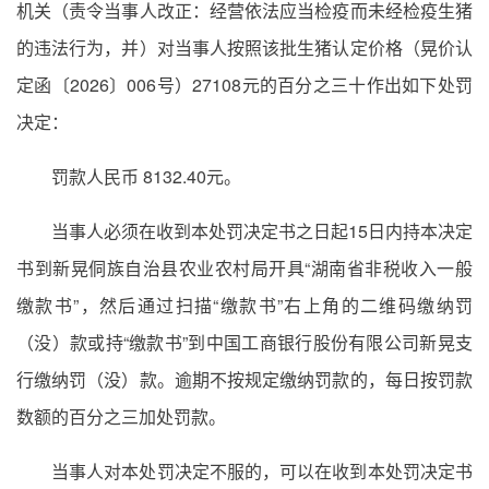
机关（责令当事人改正：经营依法应当检疫而未经检疫生猪
的违法行为，并）对当事人按照该批生猪认定价格（晃价认
定函〔2026〕006号）27108元的百分之三十作出如下处罚
决定：
罚款人民币 8132.40元。
当事人必须在收到本处罚决定书之日起15日内持本决定
书到新晃侗族自治县农业农村局开具“湖南省非税收入一般
缴款书”，然后通过扫描“缴款书”右上角的二维码缴纳罚
（没）款或持“缴款书”到中国工商银行股份有限公司新晃支
行缴纳罚（没）款。逾期不按规定缴纳罚款的，每日按罚款
数额的百分之三加处罚款。
当事人对本处罚决定不服的，可以在收到本处罚决定书