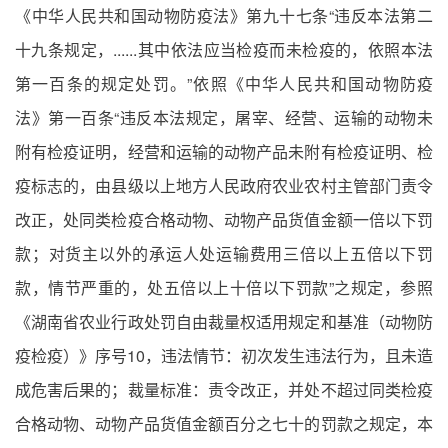
《中华人民共和国动物防疫法》第九十七条“违反本法第二
十九条规定，......其中依法应当检疫而未检疫的，依照本法
第一百条的规定处罚。”依照《中华人民共和国动物防疫
法》第一百条“违反本法规定，屠宰、经营、运输的动物未
附有检疫证明，经营和运输的动物产品未附有检疫证明、检
疫标志的，由县级以上地方人民政府农业农村主管部门责令
改正，处同类检疫合格动物、动物产品货值金额一倍以下罚
款；对货主以外的承运人处运输费用三倍以上五倍以下罚
款，情节严重的，处五倍以上十倍以下罚款”之规定，参照
《湖南省农业行政处罚自由裁量权适用规定和基准（动物防
疫检疫）》序号10，违法情节：初次发生违法行为，且未造
成危害后果的；裁量标准：责令改正，并处不超过同类检疫
合格动物、动物产品货值金额百分之七十的罚款之规定，本