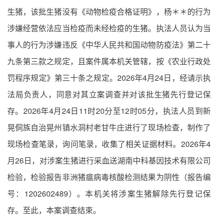
生猪，该批生猪没有《动物检疫合格证明》，杨＊＊的行为
涉嫌经营依法应当检疫而未经检疫的生猪。执法人员认为当
事人的行为涉嫌违反《中华人民共和国动物防疫法》第二十
九条第三款之规定，且案件属本机关管辖，按《农业行政处
罚程序规定》第三十条之规定。2026年4月24日，经请示执
法局负责人，同意对其立案调查并对该批生猪先行登记保
存。2026年4月24日11时20分至12时05分，执法人员到新
晃侗族自治晃州镇水洞村老甘牛庄进行了现场检查，制作了
现场检查笔录，询问笔录，收集了相关证据材料。2026年4
月26日，对涉案生猪进行采血送湖南中科基因技术有限公司
检验，检验报告非洲猪瘟病毒核酸检测结果为阴性（报告编
号：1202602489）。本机关将涉案生猪解除先行登记保
存。至此，本案调查结束。