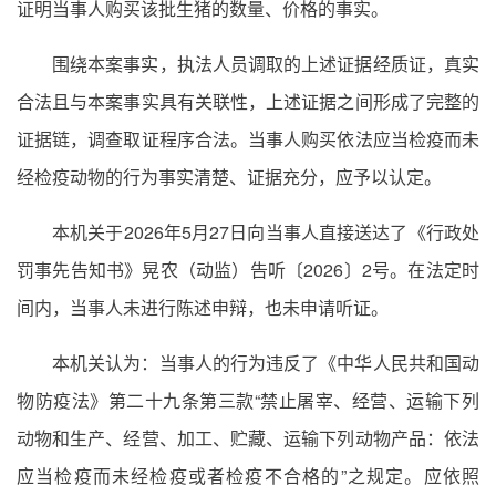
证明当事人购买该批生猪的数量、价格的事实。
围绕本案事实，执法人员调取的上述证据经质证，真实
合法且与本案事实具有关联性，上述证据之间形成了完整的
证据链，调查取证程序合法。当事人购买依法应当检疫而未
经检疫动物的行为事实清楚、证据充分，应予以认定。
本机关于2026年5月27日向当事人直接送达了《行政处
罚事先告知书》晃农（动监）告听〔2026〕2号。在法定时
间内，当事人未进行陈述申辩，也未申请听证。
本机关认为：当事人的行为违反了《中华人民共和国动
物防疫法》第二十九条第三款“禁止屠宰、经营、运输下列
动物和生产、经营、加工、贮藏、运输下列动物产品：依法
应当检疫而未经检疫或者检疫不合格的”之规定。应依照