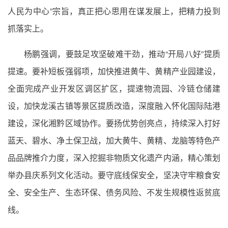
人民为中心”宗旨，真正把心思用在谋发展上，把精力投到
抓落实上。
杨鹏强调，要鼓足攻坚破难干劲，推动“开局八好”提质
提速。要补短板强弱项，加快推进黄牛、黄精产业园建设，
全面完成产业开发区调区扩区，提速物流园、冷链仓储建
设，加快龙溪古镇等景区提质改造，深度融入怀化国际陆港
建设，深化湘黔区域协作。要扬优势创亮点，持续深入打好
蓝天、碧水、净土保卫战，加大黄牛、黄精、龙脑等特色产
品品牌推介力度，深入挖掘非物质文化遗产内涵，精心策划
举办县庆系列文化活动。要守底线保安全，坚决守牢粮食安
全、安全生产、生态环保、债务风险、不发生规模性返贫底
线。