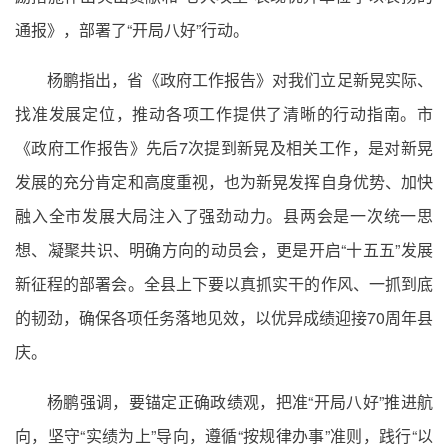
通报》，部署了“开局八好”行动。
杨鹏指出，省《政府工作报告》对我们立足新晃实际、
找准发展定位，推动各项工作提供了清晰的行动指南。市
《政府工作报告》先后7次提到新晃及相关工作，是对新晃
发展的充分肯定和高度重视，也为新晃发挥自身优势、加快
融入全市发展大局注入了强劲动力。县两会是一次统一思
想、凝聚共识、明确方向的动员会，更是开启“十五五”发展
新征程的部署会。全县上下要以真抓实干的作风、一抓到底
的韧劲，确保各项任务落地见效，以优异成绩迎接70周年县
庆。
杨鹏强调，要锚定正确政绩观，把准“开局八好”推进航
向，坚守“实绩为上”导向，遵循“按规律办事”准则，践行“以