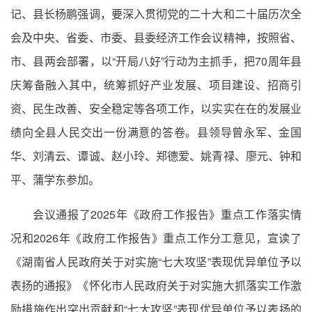
记、县长杨鹏强调，要深入贯彻党的二十大和二十届历次全
会及中央、省委、市委、县委经济工作会议精神，按照省、
市、县两会部署，以“开局八好”行动为主抓手，把70周年县
庆筹备融入其中，统筹抓好产业发展、项目建设、招商引
资、民生改善、安全稳定等各项工作，以实实在在的发展业
绩向全县人民交出一份满意的答卷。县领导曾永军、金国
华、刘清云、谭诚、赵小玲、郑德爱、姚青禄、廖元、钟和
平、蒲学东参加。
会议通报了2025年《政府工作报告》重点工作落实情
况和2026年《政府工作报告》重点工作分工意见，宣读了
《湖南省人民政府关于对实施“七大攻坚”表现优异单位予以
表扬的通报》《怀化市人民政府关于对实施大抓落实工作激
励措施作出突出贡献和“七大攻坚”表现优异单位予以表扬的