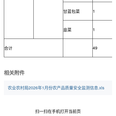
1
甘蓝包菜
1
韭菜
49
合计
相关附件
农业农村局2026年1月份农产品质量安全监测信息.xls
扫一扫在手机打开当前页