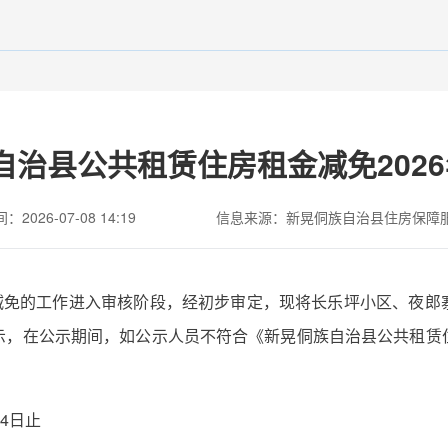
自治县公共租赁住房租金减免2026
2026-07-08 14:19
信息来源：新晃侗族自治县住房保障
金减免的工作进入审核阶段，经初步审定，现将长乐坪小区、夜
示，在公示期间，如公示人员不符合《新晃侗族自治县公共租赁
14日止