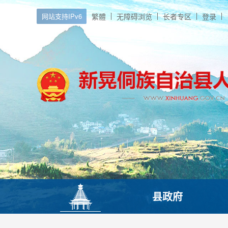
网站支持IPv6
繁體
无障碍浏览
长者专区
登录
县政府