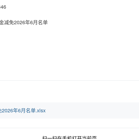
46
减免2026年6月名单
26年6月名单.xlsx
扫一扫在手机打开当前页