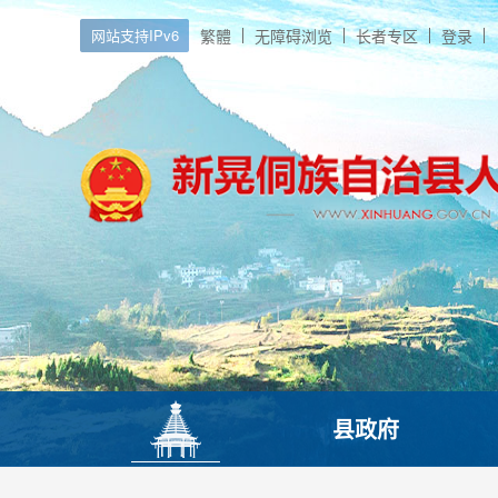
网站支持IPv6
繁體
无障碍浏览
长者专区
登录
县政府