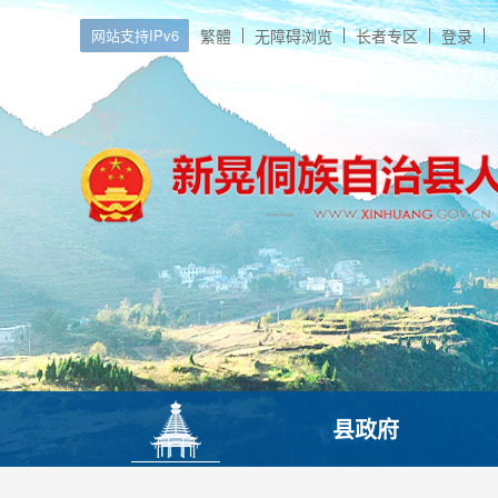
网站支持IPv6
繁體
无障碍浏览
长者专区
登录
县政府