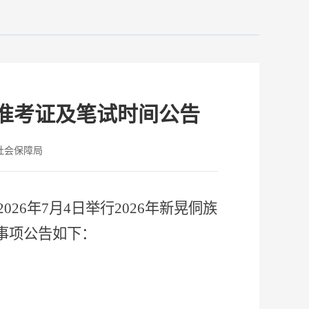
取准考证及笔试时间公告
社会保障局
2026年7月4日举行2026年新晃侗族
事项公告如下
：