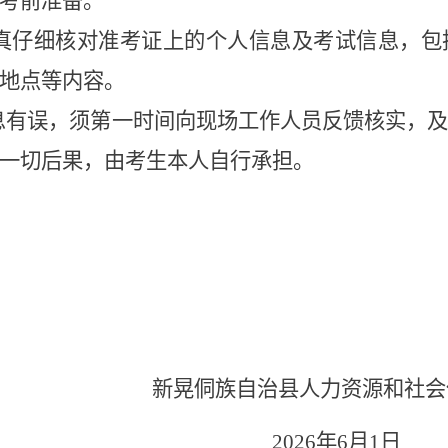
考前准备。
真仔细核对准考证上的个人信息及考试信息，包
地点等内容。
息有误，须第一时间向现场工作人员反馈核实，
一切后果，由考生本人自行承担。
新晃侗族自治县人力资源和社会
2026年
6
月
1日