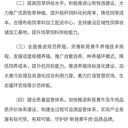
（二）提高饲草供给水平。积极推进山地牧场建设，大
力推广优质牧草种植，提升秸秆饲料化利用率，降低饲草成
本。合理布局饲草料加工配送中心，支持建设区域性饲草收
储加工基地，提升饲草饲料供给能力。
（三）全面推进规范养殖。完善新晃黄牛养殖技术规
程，发展适度规模养殖。推广自繁自养、种养循环模式，降
低饲养成本，提升抗风险能力。推进养殖场标准化建设，加
大粪污处理及资源化综合利用力度，着力打造智慧农场、生
态循环农场等示范样板。
（四）健全质量监管体系。加快推进新晃黄牛及牛肉品
质评价体系建设，构建全过程可追溯监管体系，实现产业发
展有标可依、有规可循，守护好“新晃黄牛肉”品质品牌。