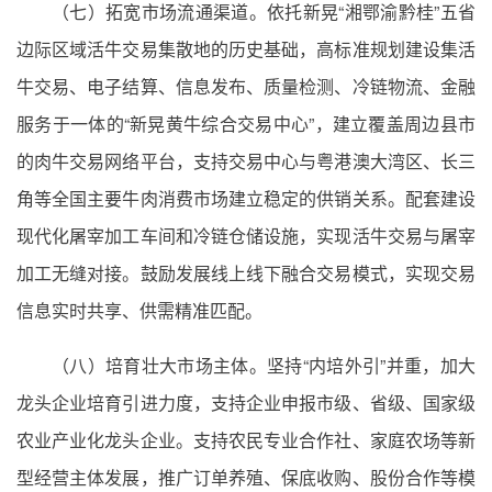
（七）拓宽市场流通渠道。依托新晃“湘鄂渝黔桂”五省
边际区域活牛交易集散地的历史基础，高标准规划建设集活
牛交易、电子结算、信息发布、质量检测、冷链物流、金融
服务于一体的“新晃黄牛综合交易中心”，建立覆盖周边县市
的肉牛交易网络平台，支持交易中心与粤港澳大湾区、长三
角等全国主要牛肉消费市场建立稳定的供销关系。配套建设
现代化屠宰加工车间和冷链仓储设施，实现活牛交易与屠宰
加工无缝对接。鼓励发展线上线下融合交易模式，实现交易
信息实时共享、供需精准匹配。
（八）培育壮大市场主体。坚持“内培外引”并重，加大
龙头企业培育引进力度，支持企业申报市级、省级、国家级
农业产业化龙头企业。支持农民专业合作社、家庭农场等新
型经营主体发展，推广订单养殖、保底收购、股份合作等模