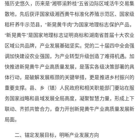
殖历史悠久，历来是“湘鄂渝黔桂”五省边际区域活牛交易集
散地，先后获评国家级湘西黄牛标准化养殖示范区、国家级
秸秆养牛示范县，“新晃黄牛肉”为国家地理标志保护产品，
“新晃黄牛”是国家地理标志证明商标和湖南省首届十大农业
区域公共品牌，产业发展基础坚实。党的二十届四中全会强
调加快建设农业强国，为产业转型升级创造了难得机遇。加
快推进新晃黄牛产业高质量发展，是落实各级决策部署的具
体行动，是破解发展瓶颈的关键举措，更是推进乡村振兴的
重要支撑。县、乡（镇）人民政府和相关职能部门要站在服
务国家战略和县域发展全局高度，凝聚智慧力量，形成上下
联动、齐抓共管合力，奋力开创新晃黄牛产业高质量发展新
局面。
二、锚定发展目标，明晰产业发展方向