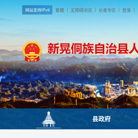
网站支持IPv6
繁體
无障碍浏览
长者专区
登录
县政府