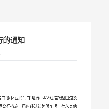
行的通知
司
路口段(林业局门口)进行35KV线路跨越国道及
辆绕行措施。届时经过该路段车辆一律从其他