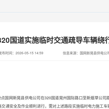
320国道实施临时交通疏导车辆绕
发布时间：2026-05-15 14:59
信息来源：国网新晃县供电公
凌晨2点国网新晃县供电公司在320国道晃州国际路口至新烟草公司
路交通安全及作业顺利进行，需对上述路段实施临时电力施工车