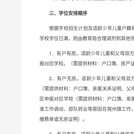
三、学位安排顺序
根据学校招生计划及适龄少年儿童户籍
学校学位已满，则由教育局合理调剂到其他
1．有户有房。适龄少年儿童和父母双
报对应学校。（需提供材料：户口簿、房产
2．有户无房。适龄少年儿童和父母双
（需提供材料：户口簿、亲属关系证明、父
区申报对应学校（需提供材料：户口簿、亲
准工作调动、部队转业等原因在晃州镇工作
缴费单或无房证明）。
3．无户有房。适龄少年儿童和父母双