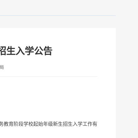
片招生入学公告
局
义务教育阶段学校起始年级新生招生入学工作有