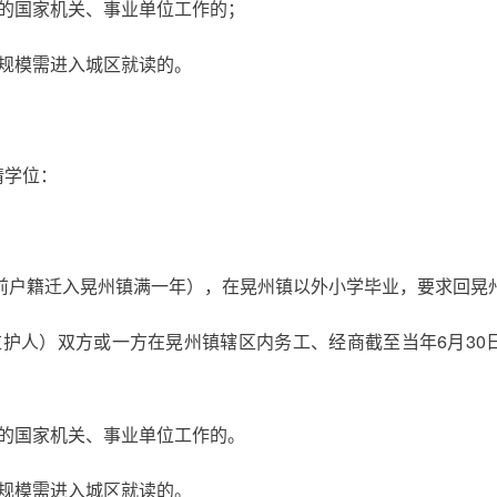
内的国家机关、事业单位工作的；
规模需进入城区就读的。
请学位：
之前户籍迁入晃州镇满一年），在晃州镇以外小学毕业，要求回晃
监护人）双方或一方在晃州镇辖区内务工、经商截至当年6月30
内的国家机关、事业单位工作的。
规模需进入城区就读的。