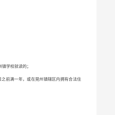
州镇学校就读的；
日之前满一年，或在晃州镇辖区内拥有合法住