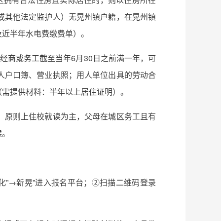
或其他法定监护人）无晃州镇户籍，在晃州镇
及近半年水电费缴费单）。
经商或务工截至当年6月30日之前满一年，可
人户口簿、营业执照；用人单位出具的劳动合
（需提供材料：半年以上居住证明）。
，原则上住校就读为主，父母在城区务工且有
读。
化”→新晃”进入报名平台；②扫描二维码登录