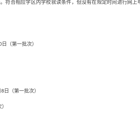
请。符合相应学区内学校就读条件，但没有在规定时间进行网上
20日（第一批次）
月8日（第一批次）
次）