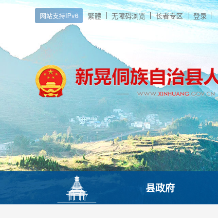
网站支持IPv6
繁體
无障碍浏览
长者专区
登录
县政府