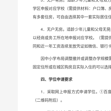
学区申报对应学校（需提供材料：户口簿、
有多套住房，可自由选择其中一套实际居住
4．无户无房。适龄少年儿童和父母无晃
以经商或务工所在地申报对应学校。（需提
同和近一年工资连续发放凭证如微信、银行
因中小学布局调整撤并或调整办学规模
固定住所或在城区购房且实际入住的可以选
四、学位申请要求
1．采取网上申报方式申请学位。①百度
（二维码附后）。