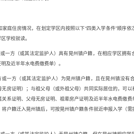
和家庭住房情况，在划定学区内按照以下“四类入学条件”顺序依
学区学校就读。
方或一方（或其法定监护人）具有晃州镇户籍，在相应学区拥有
证明及近半年水电费缴费单）。
方或一方（或其法定监护人）为晃州镇户籍，且在晃州镇没有
母无房证明）；与祖父母（或外祖父母）共同实际居住的，可以
属关系证明、父母无房证明、祖辈房产证明及近半年水电费缴费
，将户籍迁入晃州镇后，可按晃州镇户籍条件就近申报入学（需
方或一方（或其法定监护人）无晃州镇户籍，但在晃州镇相应学