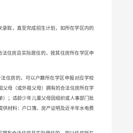
次录取，直至完成招生计划，如所在学区内的
合法住房且实际居住的，按其住房所在学区申
合法住房的，可以户籍所在学区申报对应学校
祖父母（或外祖父母）拥有的合法住房所在学
单）；适龄少年儿童父母因组织或人事部门批
提供材料：户口簿、房产证明及近半年水电费
区拥有合法住房且实际居住的，则以住房所在