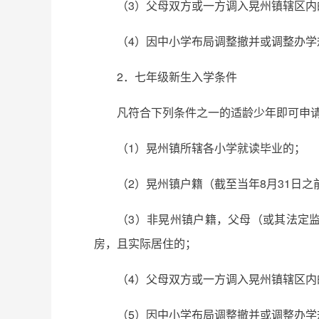
（3）父母双方或一方调入晃州镇辖区
（4）因中小学布局调整撤并或调整办学
2．七年级新生入学条件
凡符合下列条件之一的适龄少年即可申
（1）晃州镇所辖各小学就读毕业的；
（2）晃州镇户籍（截至当年8月31日
（3）非晃州镇户籍，父母（或其法定
房，且实际居住的；
（4）父母双方或一方调入晃州镇辖区
（5）因中小学布局调整撤并或调整办学