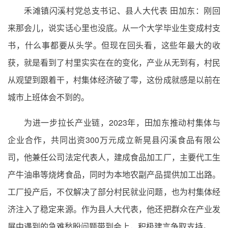
禾滩镇闪溪村党总支书记、县人大代表 田加东：刚回
来那会儿，说实话心里也没底。从一个大学毕业生变成村支
书，什么事都要从头学。但现在回头看，这些年最大的收
获，就是看到了村里实实在在的变化，产业从无到有，村民
从观望到跟着干，村集体经济破了零，这份成就感是以前在
城市上班体会不到的。
为进一步拉长产业链，2023年，田加东推动村集体与
企业合作，共同出资300万元成立新晃县闪溪食品有限公
司，他兼任公司法定代表人，建成食品加工厂，主要代工生
产牛油串等烧烤食品，同时为本地农副产品提供加工出路。
工厂投产后，不仅解决了部分村民就业问题，也为村集体经
济注入了稳定来源。作为县人大代表，他还把群众在产业发
展中遇到的急难愁盼问题带到会上，积极建言争取支持。