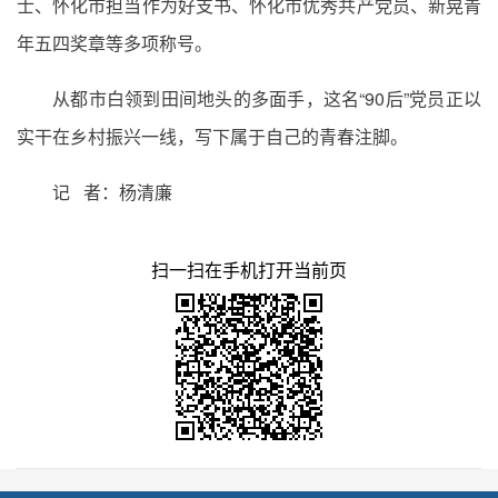
士、怀化市担当作为好支书、怀化市优秀共产党员、新晃青
年五四奖章等多项称号。
从都市白领到田间地头的多面手，这名“90后”党员正以
实干在乡村振兴一线，写下属于自己的青春注脚。
记 者：杨清廉
扫一扫在手机打开当前页