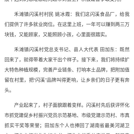
禾滩镇闪溪村村民 姚冰霞：我们这闪溪食品厂，给我
们提供了许多就业岗位。在这里上班，一年可以赚到两三万
块钱，又能顾家，又能照顾小孩，心里面很踏实。
禾滩镇闪溪村党总支书记、县人大代表 田加东：既然
回来了，就得带着大家干出个样子。接下来，我们将持续扩
大特色种植规模，完善产业链条、打响本土品牌，把附加值
留在村里，把“闪溪”品牌叫得更响，让乡亲们的日子更有奔
头。
产业起来了，村子面貌跟着变样。闪溪村先后获评怀化
市抓党建促乡村振兴党员示范基地、市级党建示范村、市真
抓实干奖等荣誉；田加东个人也捧回了湖南省最美河湖卫