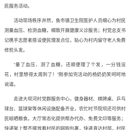
民服务活动。
活动现场秩序井然，鱼市镇卫生院医护人员细心为村民
测量血压、检测血糖，细致开展健康义诊服务；村党总支书
记携手志愿者搭设便民理发点位，贴心为村内留守老人免费
修剪头发。
“量了血压、测了血糖，还顺便理了个发，一分钱没
花，村里想得太周到了！”刚参加完活动的杨奶奶笑呵呵地
说道。
走进大坝河村党群服务中心，健身器材、棋牌桌、乒乓
球台、篮球架等休闲设施配备齐全，农忙时节院坝还可供村
民晾晒粮食。大厅常态化提供帮办代办、免费文印等服务；
快递架上整齐摆放着村民的网购包裹，快递直达村部，村民