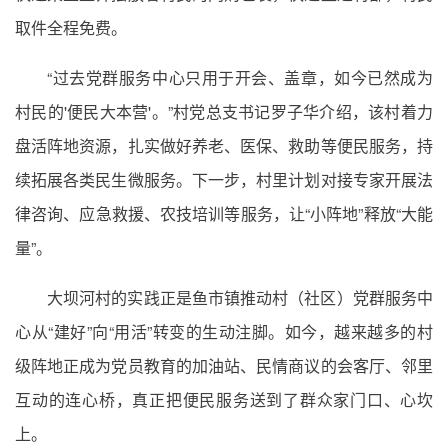
取件全程免费。
“过去党群服务中心只用于开会、盖章，如今已然成为
村民的'便民大本营'。”村党总支书记罗子华介绍，该村着力
盘活阵地资源，扎实做好养老、医保、救助等便民服务，持
续拓展各类民生微服务。下一步，村里计划对接专家开展法
律咨询、应急救援、农技培训等服务，让“小阵地”释放“大能
量”。
大坝河村的实践正是鱼市镇推动村（社区）党群服务中
心从“建好”向“用活”转变的生动注脚。如今，越来越多的村
级阵地正成为党员教育的加油站、民情商议的会客厅、邻里
互动的连心桥，真正把便民服务送到了群众家门口、心坎
上。