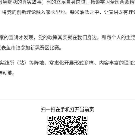
服务群众的真实故事；有的立足自身岗位，畅谈学习全国两会精神
，将党的创新理论融入家长里短、柴米油盐之中，让宣讲既有理
大家的宣讲才发现，党的政策其实就在我们身边，和每个人的生活
代表鱼市镇参加新晃赛区比赛。
实践所（站）等阵地，常态化开展形式多样、内容丰富的理论
神动能。
扫一扫在手机打开当前页