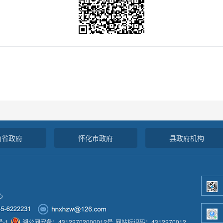
南省政府
怀化市政府
县政府机构
心
号-1
湘公网安备：43122702000012号
网站标识码：4312270012