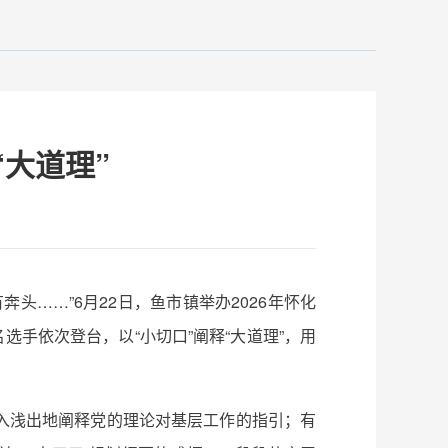
“大道理”
……”6月22日，鱼市镇举办2026年怀化
选手依次登台，以“小切口”阐释“大道理”，用
入浅出地阐释党的理论对基层工作的指引；有