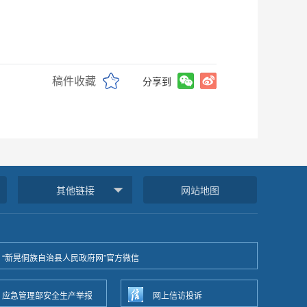
稿件收藏
分享到
其他链接
网站地图
“新晃侗族自治县人民政府网”官方微信
应急管理部安全生产举报
网上信访投诉