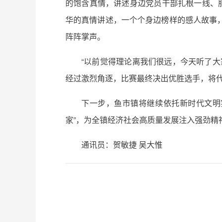
的饱含真情，讲述身边党员干部扎根一线、
华的真情讲述，一个个身边榜样的感人故事
阵阵掌声。
“以前觉得理论离我们很远，今天听了
经过激烈角逐，比赛最终决出优胜选手，将
下一步，鱼市镇将继续依托新时代文明
家”，为全镇经济社会高质量发展注入强劲精
通讯员：贺敏捷 吴大惟