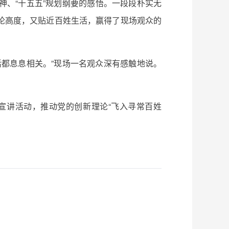
、“十五五”规划纲要的感悟。一段段朴实无
论高度，又贴近百姓生活，赢得了现场观众的
都息息相关。”现场一名观众深有感触地说。
宣讲活动，推动党的创新理论“飞入寻常百姓