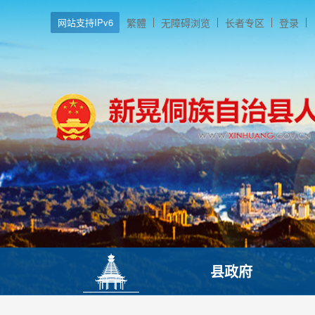
网站支持IPv6
繁體
无障碍浏览
长者专区
登录
县政府