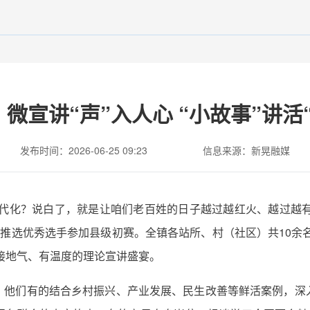
微宣讲“声”入人心 “小故事”讲活
发布时间：2026-06-25 09:23
信息来源：新晃融媒
代化？说白了，就是让咱们老百姓的日子越过越红火、越过越有奔头
推选优秀选手参加县级初赛。全镇各站所、村（社区）共10余名
场接地气、有温度的理论宣讲盛宴。
。他们有的结合乡村振兴、产业发展、民生改善等鲜活案例，深