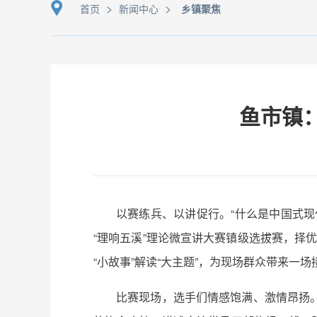
>
>
首页
新闻中心
乡镇聚焦
鱼市镇：
以赛练兵、以讲促行。“什么是中国式现
“理响五溪”理论微宣讲大赛镇级选拔赛，择优
“小故事”解读“大主题”，为现场群众带来一
比赛现场，选手们情感饱满、激情昂扬