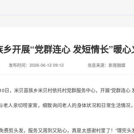
族乡开展“党群连心 发短情长”暖心
发布时间：2026-06-12 09:12
信息来源：新晃融媒
10日，米贝苗族乡米贝村依托村党群服务中心，开展“党群连心 
与老人亲切唠家常，细致询问老人的身体状况和日常生活情况
能免费剪头发，服务又周到又贴心，真是太感谢村里了！”理完头