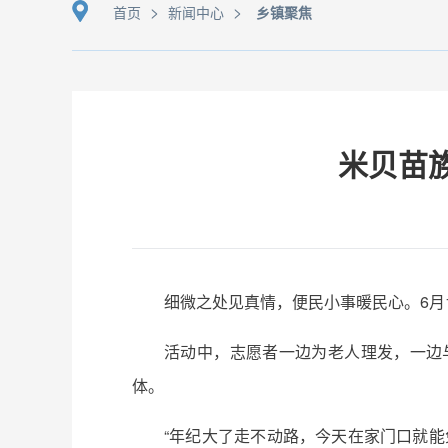
>
>
首页
新闻中心
乡镇聚焦
米贝苗
细微之处见真情，便民小事暖民心。6月
活动中，志愿者一边为老人理发，一边
体。
“年纪大了走不动路，今天在家门口就