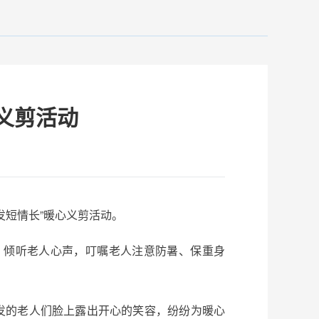
义剪活动
发短情长”暖心义剪活动。
，倾听老人心声，叮嘱老人注意防暑、保重身
发的老人们脸上露出开心的笑容，纷纷为暖心