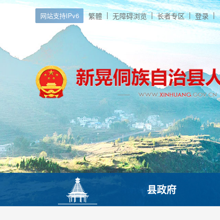
网站支持IPv6
繁體
无障碍浏览
长者专区
登录
县政府