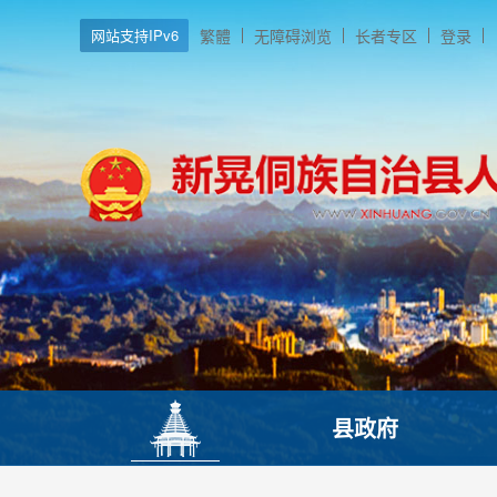
网站支持IPv6
繁體
无障碍浏览
长者专区
登录
县政府