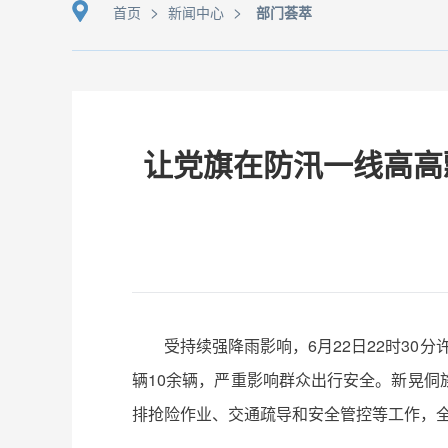
>
>
首页
新闻中心
部门荟萃
让党旗在防汛一线高高
受持续强降雨影响，6月22日22时3
辆10余辆，严重影响群众出行安全。新晃
排抢险作业、交通疏导和安全管控等工作，