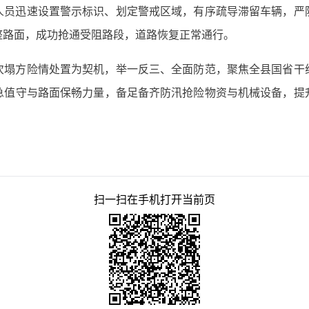
人员迅速设置警示标识、划定警戒区域，有序疏导滞留车辆，严
整路面，成功抢通受阻路段，道路恢复正常通行。
次塌方险情处置为契机，举一反三、全面防范，聚焦全县国省干
急值守与路面保畅力量，备足备齐防汛抢险物资与机械设备，提
扫一扫在手机打开当前页