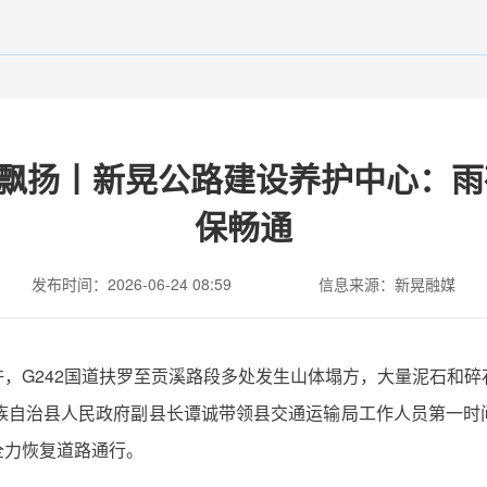
飘扬丨新晃公路建设养护中心：雨
保畅通
发布时间：2026-06-24 08:59
信息来源：新晃融媒
0分许，G242国道扶罗至贡溪路段多处发生山体塌方，大量泥石
侗族自治县人民政府副县长谭诚带领县交通运输局工作人员第一时
全力恢复道路通行。