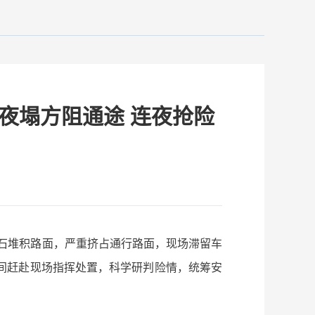
夜塌方阻通途 连夜抢险
和碎石堆积路面，严重挤占通行路面，现场滞留车
间赶赴现场指挥处置，科学研判险情，统筹安