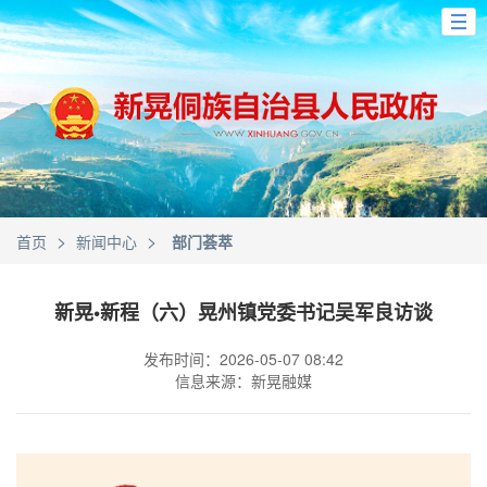
>
>
首页
新闻中心
部门荟萃
新晃•新程（六）晃州镇党委书记吴军良访谈
发布时间：2026-05-07 08:42
信息来源：新晃融媒