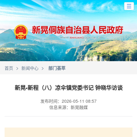
>
>
首页
新闻中心
部门荟萃
新晃•新程（八）凉伞镇党委书记 钟晓华访谈
发布时间：2026-05-11 08:57
信息来源：新晃融媒