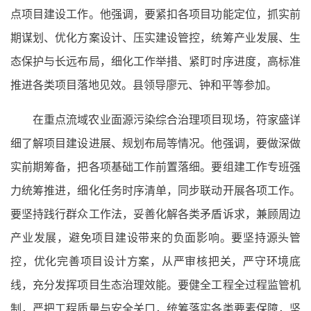
点项目建设工作。他强调，要紧扣各项目功能定位，抓实前
期谋划、优化方案设计、压实建设管控，统筹产业发展、生
态保护与长远布局，细化工作举措、紧盯时序进度，高标准
推进各类项目落地见效。县领导廖元、钟和平等参加。
在重点流域农业面源污染综合治理项目现场，符家盛详
细了解项目建设进展、规划布局等情况。他强调，要做深做
实前期筹备，把各项基础工作前置落细。要组建工作专班强
力统筹推进，细化任务时序清单，同步联动开展各项工作。
要坚持践行群众工作法，妥善化解各类矛盾诉求，兼顾周边
产业发展，避免项目建设带来的负面影响。要坚持源头管
控，优化完善项目设计方案，从严审核把关，严守环境底
线，充分发挥项目生态治理效能。要健全工程全过程监管机
制，严把工程质量与安全关口，统筹落实各类要素保障，坚