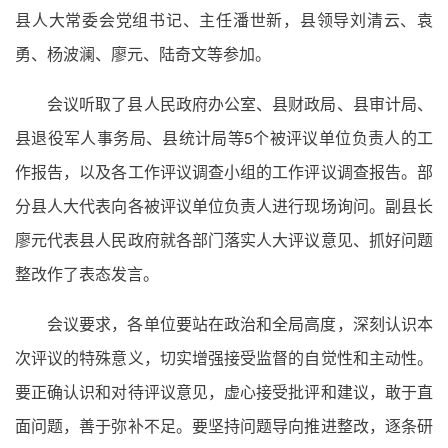
县人大常委会党组书记、主任潘世新，县领导刘清云、袁
勇、杨波澜、廖元、陆奇文等参加。
会议听取了县人民政府办公室、县财政局、县审计局、
县退役军人事务局、县统计局等5个被评议单位负责人的工
作报告，以及各工作评议调查小组的工作评议调查报告。部
分县人大代表向各被评议单位负责人进行现场询问。副县长
廖元代表县人民政府就各部门落实人大评议意见、抓好问题
整改作了表态发言。
会议要求，各单位要站在政治和全局高度，深刻认识本
次评议的特殊意义，切实增强接受监督的自觉性和主动性。
要正确认识和对待评议意见，虚心接受批评和建议，敢于直
面问题，善于弥补不足。要坚持问题导向推进整改，逐条研