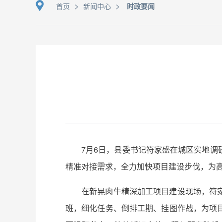
>
>
首页
新闻中心
时政要闻
7月6日，县委书记符家盛在城区实地
精准对接需求，全力加快项目建设步伐，为
在新晃肉牛精深加工项目建设现场，符
班，细化任务、倒排工期、挂图作战，为项