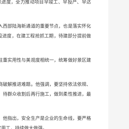
抓进度，全力推动项目早竣工、早投产、早达
入西部陆海新通道的重要节点，也是落实怀化
设进度，在建工程抢抓工期，待建部分提前做
注重实用性与美观度相统一，统筹做好景区建
商破解推进难题。他强调，要坚持依法依规、
，待群众收割后再行施工，做到柔性推进，最
。他指出，安全生产是企业的生命线，要严格
定用工，持续做大做强。