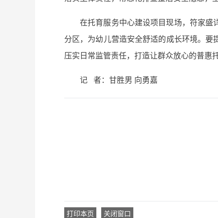
在托育服务中心建设项目现场，符家盛
分区，为幼儿营造安全舒适的成长环境。要
压实日常监管责任，打造让群众放心的普惠
记 者：甘胜男 向勇嘉
打印本页
关闭窗口