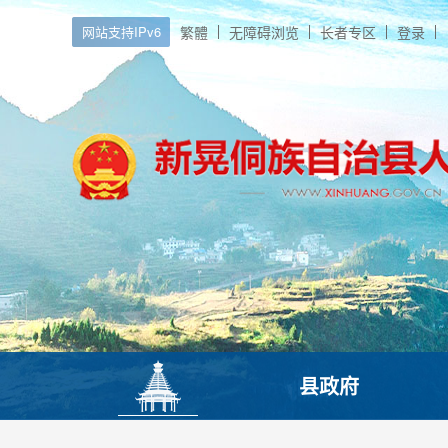
网站支持IPv6
繁體
无障碍浏览
长者专区
登录
县政府