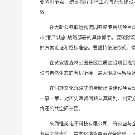
要紧盯节点，统筹抓好主体工程与配套建设
效。
在大新公铁联运物流园铁路专用线项目
市“港产城旅”战略部署的具体抓手。要破
好方案论证和招标准备。要坚持依法依规、
在黄家垅森林公园景区提质建设项目现
设与自然生态的有机衔接，最大限度保留原
在侗族文化沉浸式消费新场景建设项目
一事一策，对历史遗留问题认真研判、制定
终还公共空间于民。
来到惟美电子科技有限公司，符家盛与
落实主体责任，常态化排查整治安全隐患，