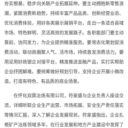
夯实根基，稳步向关联产业拓展延伸。要主动拥抱新零售浪
潮，紧跟消费新趋势，持续丰富产品品类、创新经营业态、
优化消费体验，用好各类展示展销平台，走出一条适合县域
市场、特色鲜明、灵活高效的发展路子。各职能部门要主动
靠前、协同发力，为企业提供精准服务。要常态化策划促消
费活动，联动商圈聚人气、活市场，持续激发消费活力。要
用足用好政银企对接平台，精准推送金融产品，实打实帮助
企业纾困解难。要统筹做好规划引导，支持企业开展小微改
造，打造有特色、有品质的商业场景。
在怀化双鼎冶炼有限公司，符家盛与企业负责人座谈交
流，详细听取企业生产运营、市场拓展、安全生产责任落实
等情况汇报，深入了解企业发展现状。符家盛指出，企业扎
根矿产冶炼领域多年，在行业发展和地方产业建设中发挥了