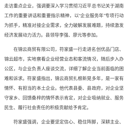
走访重点企业，强调要深入学习贯彻习近平总书记关于湖南
工作的重要讲话和重要指示精神，以“企业服务年”专项行动
为抓手，精准对接企业需求，全力破解发展难题，持续激发
经济发展动力活力。县领导李强、廖元等参加。
在锦云商贸有限公司，符家盛一行走进名创优品门店、
锦云超市，实地察看企业经营业态和客流情况，随后步入办
公区，与企业负责人座谈交流，详细了解企业当前面临的困
难和诉求。符家盛指出，锦云商贸扎根新晃多年，是一家有
情怀、有担当的本土企业。他代表县委、县政府，对企业坚
守家乡、回馈桑梓的情怀表示肯定，对企业吸纳就业、服务
民生、履行社会责任的积极贡献给予肯定。
符家盛强调，企业要坚定信心、稳住阵脚，深耕主业、